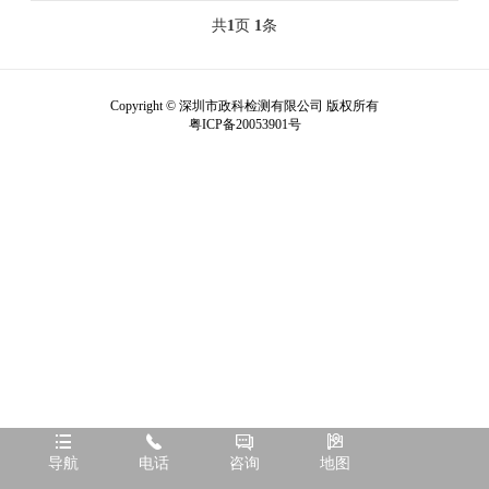
共
1
页
1
条
Copyright © 深圳市政科检测有限公司 版权所有
粤ICP备20053901号




导航
电话
咨询
地图