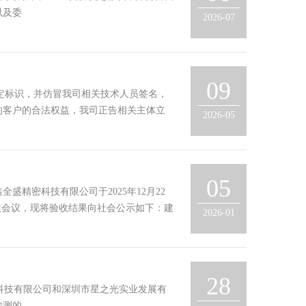
以及委
2026-07
09
定标识，并仿冒我司相关技术人员签名，
的客户的合法权益，我司正告相关主体立
2026-05
05
精密科技有限公司于2025年12月22
收会议，现将验收结果向社会公示如下：建
2026-01
28
环保科技有限公司和深圳市星之光实业发展有
检测的