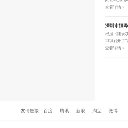
查看详情 >
深圳市恒晔
根据《建设项
组织召开了
位：深圳...
查看详情 >
友情链接：
百度
腾讯
新浪
淘宝
微博