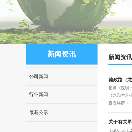
新闻资讯
新闻资讯
公司新闻
德政路（龙
根据《深圳
行业新闻
（龙岗大道-
圳市龙岗区..
查看详情 >
最新公示
关于有关单
1-260F